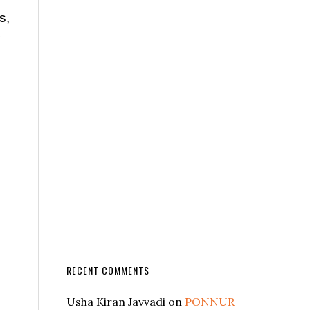
s,
RECENT COMMENTS
Usha Kiran Javvadi
on
PONNUR