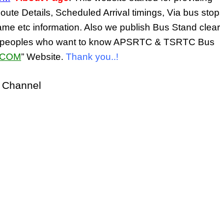
oute Details, Scheduled Arrival timings, Via bus stop
ame etc information. Also we publish Bus Stand clear
ated peoples who want to know APSRTC & TSRTC Bus
.COM
” Website.
Thank you..!
Channel