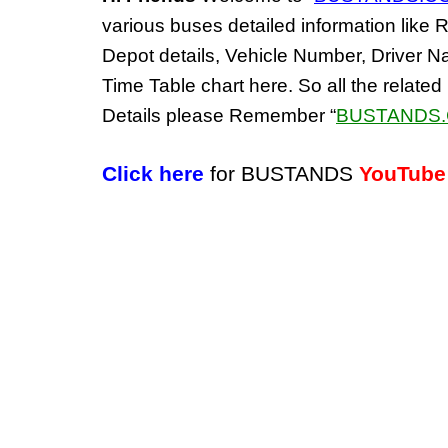
various buses detailed information like R
Depot details, Vehicle Number, Driver N
Time Table chart here. So all the rel
Details please Remember “
BUSTANDS
Click here
for BUSTANDS
YouTube