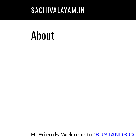
SACHIVALAYAM.IN
About
Hi Friends
Welcome to “
BUSTANDS.C