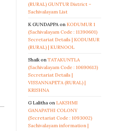
(RURAL) GUNTUR District –
Sachivalayam List
K GUNDAPPA
on
KODUMUR 1
(Sachivalayam Code : 11390601)
Secretariat Details | KODUMUR
(RURAL) | KURNOOL
Shaik
on
TATAKUNTLA
(Sachivalayam Code : 10690613)
Secretariat Details |
VISSANNAPETA (RURAL) |
KRISHNA
G Lalitha
on
LAKSHMI
GANAPATHI COLONY
(Secretariat Code : 1093002)
Sachivalayam information |